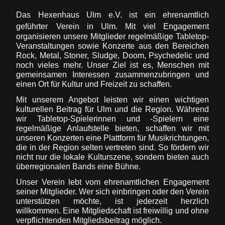
Das Hexenhaus Ulm e.V. ist ein ehrenamtlich
geführter
Verein in Ulm. Mit viel Engagement
organisieren unsere Mitglieder regelmäßige Tabletop-
Veranstaltungen sowie Konzerte aus den Bereichen
Rock, Metal, Stoner, Sludge, Doom, Psychedelic und
noch vieles mehr. Unser Ziel ist es, Menschen mit
gemeinsamen Interessen zusammenzubringen und
einen Ort für Kultur und Freizeit zu schaffen.
Mit unserem Angebot leisten wir einen wichtigen
kulturellen Beitrag für Ulm und die Region. Während
wir Tabletop-Spielerinnen und -Spielern eine
regelmäßige Anlaufstelle bieten, schaffen wir mit
unseren Konzerten eine Plattform für Musikrichtungen,
die in der Region selten vertreten sind. So fördern wir
nicht nur die lokale Kulturszene, sondern bieten auch
überregionalen Bands eine Bühne.
Unser Verein lebt vom ehrenamtlichen Engagement
seiner Mitglieder. Wer sich einbringen oder den Verein
unterstützen möchte, ist jederzeit herzlich
willkommen. Eine Mitgliedschaft ist freiwillig und ohne
verpflichtenden Mitgliedsbeitrag möglich.